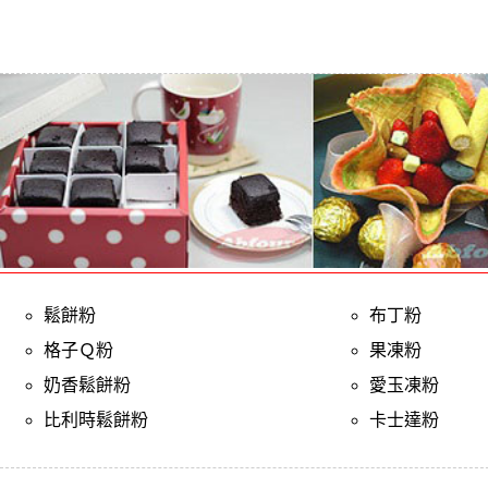
鬆餅粉
布丁粉
格子Ｑ粉
果凍粉
奶香鬆餅粉
愛玉凍粉
比利時鬆餅粉
卡士達粉