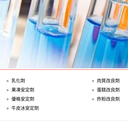
乳化劑
肉質改良劑
果凍安定劑
蛋糕改良劑
優格安定劑
炸粉改良劑
牛皮冰安定劑