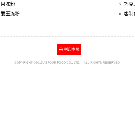
果冻粉
巧克
爱玉冻粉
客制
列印本页
COPYRIGHT ©2015 ABFOUR FOOD CO., LTD. ALL RIGHTS RESERVED.