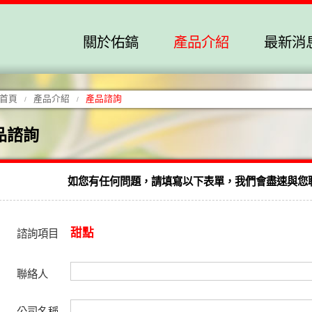
關於佑鎬
產品介紹
最新消
首頁
產品介紹
產品諮詢
/
/
品諮詢
如您有任何問題，請填寫以下表單，我們會盡速與您聯絡
甜點
諮詢項目
聯絡人
公司名稱