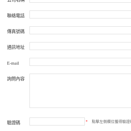
聯絡電話
傳真號碼
通訊地址
E-mail
詢問內容
*
點擊左側欄位獲得驗證
驗證碼