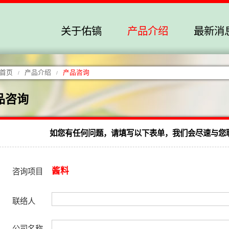
关于佑镐
产品介绍
最新消
首页
产品介绍
产品咨询
/
/
品咨询
如您有任何问题，请填写以下表单，我们会尽速与您联络
酱料
咨询项目
联络人
公司名称